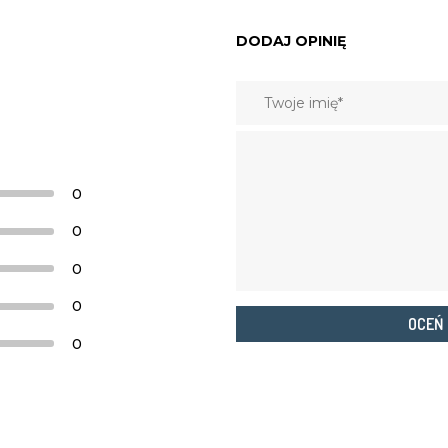
DODAJ OPINIĘ
0
0
0
0
OCEŃ
0