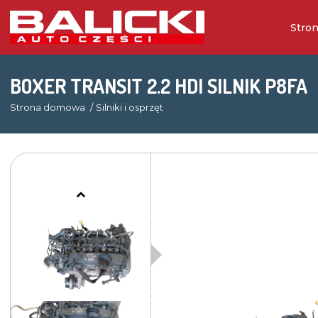
Stro
BOXER TRANSIT 2.2 HDI SILNIK P8FA
Strona domowa
Silniki i osprzęt