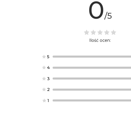
0
/5
Ilość ocen:
5
4
3
2
1