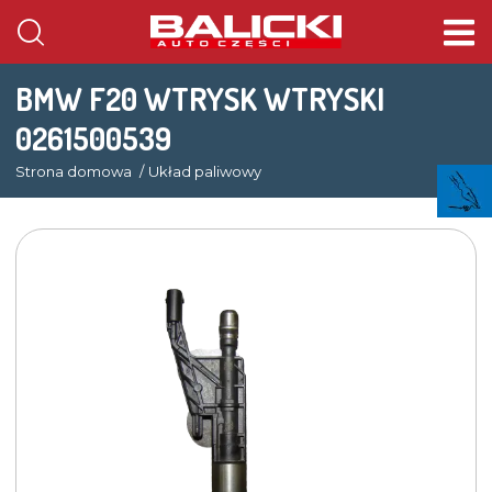
BMW F20 WTRYSK WTRYSKI
0261500539
Strona domowa
Układ paliwowy