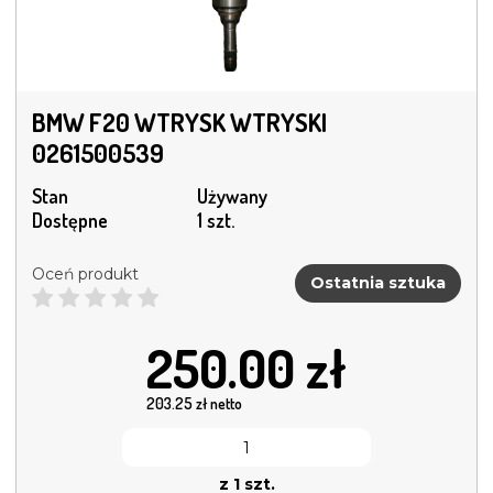
BMW F20 WTRYSK WTRYSKI
0261500539
Stan
Używany
Dostępne
1 szt.
Oceń produkt
Ostatnia sztuka
250.00
zł
203.25
zł netto
z 1 szt.