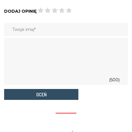
DODAJ OPINIĘ
(500)
OCEŃ