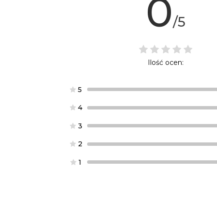
0
/5
Ilość ocen:
5
4
3
2
1