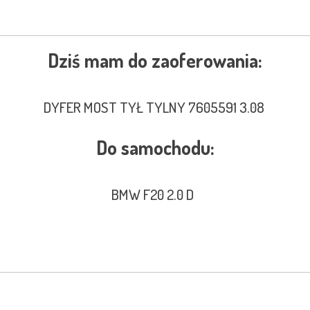
Dziś mam do zaoferowania:
DYFER MOST TYŁ TYLNY 7605591 3.08
Do samochodu:
BMW F20 2.0 D