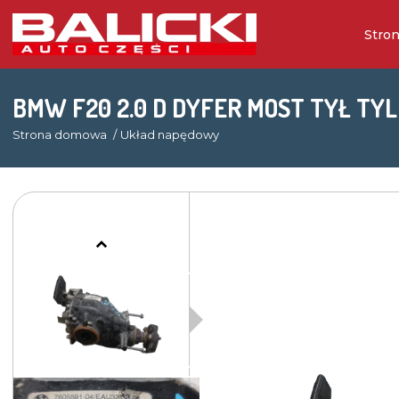
Stro
BMW F20 2.0 D DYFER MOST TYŁ TYL
Strona domowa
Układ napędowy