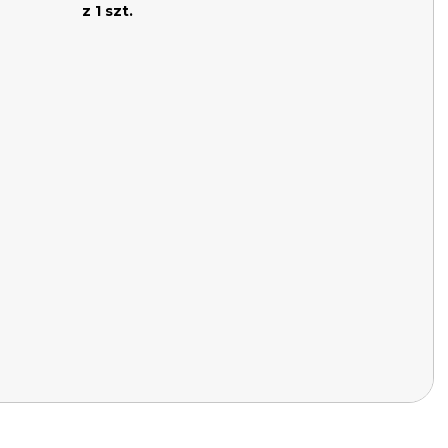
z 1 szt.