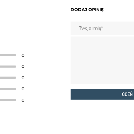
DODAJ OPINIĘ
0
0
0
0
OCEŃ
0