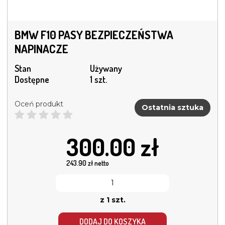
BMW F10 PASY BEZPIECZEŃSTWA
NAPINACZE
Stan
Używany
Dostępne
1 szt.
Oceń produkt
Ostatnia sztuka
300.00
zł
243.90
zł netto
z 1 szt.
DODAJ DO KOSZYKA