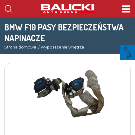
BMW F10 PASY BEZPIECZEŃSTWA
NAPINACZE
Strona domowa
Wyposażenie wnętrza