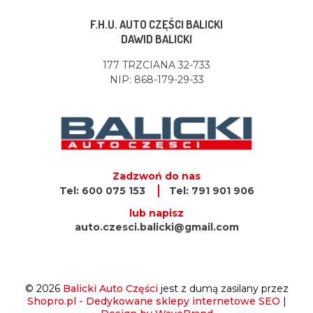
F.H.U. AUTO CZĘŚCI BALICKI
DAWID BALICKI
177 TRZCIANA 32-733
NIP: 868-179-29-33
Zadzwoń do nas
Tel: 600 075 153
Tel: 791 901 906
lub napisz
auto.czesci.balicki@gmail.com
© 2026
Balicki Auto Części
jest z dumą zasilany przez
Shopro.pl - Dedykowane sklepy internetowe SEO
|