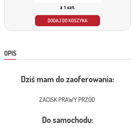
z 1 szt.
DODAJ DO KOSZYKA
OPIS
Dziś mam do zaoferowania:
ZACISK PRAWY PRZÓD
Do samochodu: