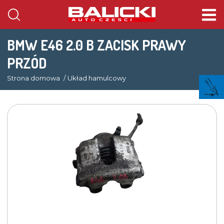
BMW E46 2.0 B ZACISK PRAWY
PRZÓD
Strona domowa
Układ hamulcowy