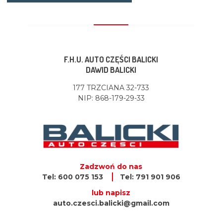
F.H.U. AUTO CZĘŚCI BALICKI
DAWID BALICKI
177 TRZCIANA 32-733
NIP: 868-179-29-33
Zadzwoń do nas
Tel: 600 075 153
Tel: 791 901 906
lub napisz
auto.czesci.balicki@gmail.com