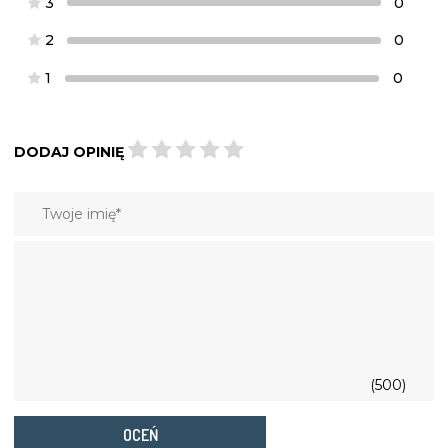
3
0
2
0
1
0
DODAJ OPINIĘ
(500)
OCEŃ