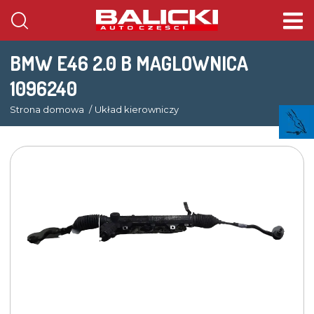
BMW E46 2.0 B MAGLOWNICA
1096240
Strona domowa
Układ kierowniczy