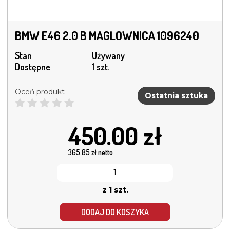
BMW E46 2.0 B MAGLOWNICA 1096240
Stan
Używany
Dostępne
1 szt.
Oceń produkt
Ostatnia sztuka
450.00
zł
365.85
zł netto
z 1 szt.
DODAJ DO KOSZYKA