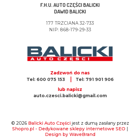
F.H.U. AUTO CZĘŚCI BALICKI
DAWID BALICKI
177 TRZCIANA 32-733
NIP: 868-179-29-33
Zadzwoń do nas
Tel: 600 075 153
Tel: 791 901 906
lub napisz
auto.czesci.balicki@gmail.com
© 2026
Balicki Auto Części
jest z dumą zasilany przez
Shopro.pl - Dedykowane sklepy internetowe SEO
|
Design by WaveBrand