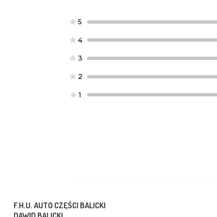
5
4
3
2
1
F.H.U. AUTO CZĘŚCI BALICKI
DAWID BALICKI