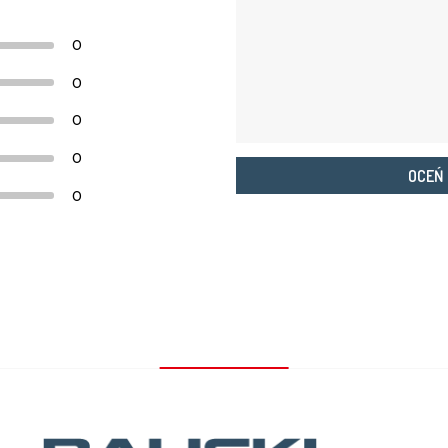
0
0
0
0
OCEŃ
0