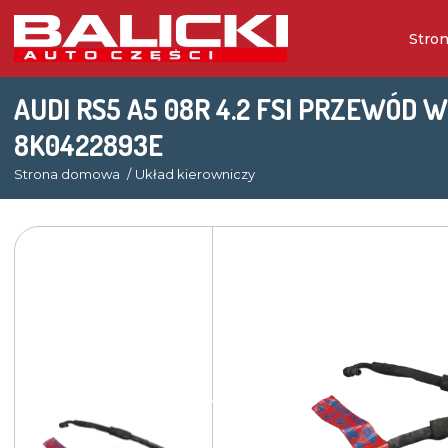
Stro
AUDI RS5 A5 08R 4.2 FSI PRZEWÓD
8K0422893E
Strona domowa
Układ kierowniczy