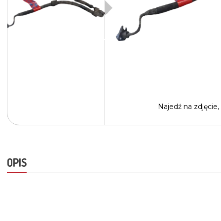
Najedź na
zdjęcie,
OPIS