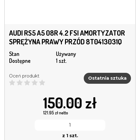
AUDI RS5 A5 08R 4.2 FSI AMORTYZATOR
SPRĘŻYNA PRAWY PRZÓD 8T0413031Q
Stan
Używany
Dostępne
1 szt.
Oceń produkt
Ostatnia sztuka
150.00
zł
121.95
zł netto
z 1 szt.