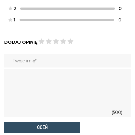
2
0
1
0
DODAJ OPINIĘ
(500)
OCEŃ