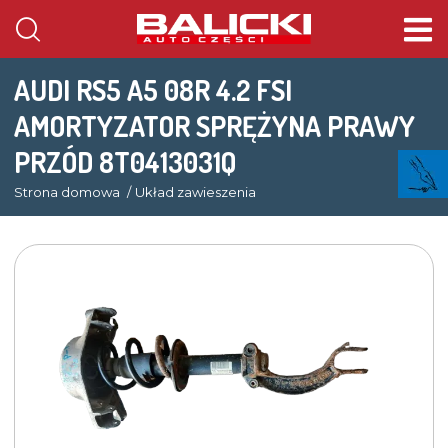
AUDI RS5 A5 08R 4.2 FSI
AMORTYZATOR SPRĘŻYNA PRAWY
PRZÓD 8T0413031Q
Strona domowa
Układ zawieszenia