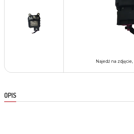
Najedź na
zdjęcie,
OPIS