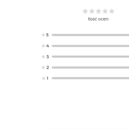
Ilość ocen:
5
4
3
2
1