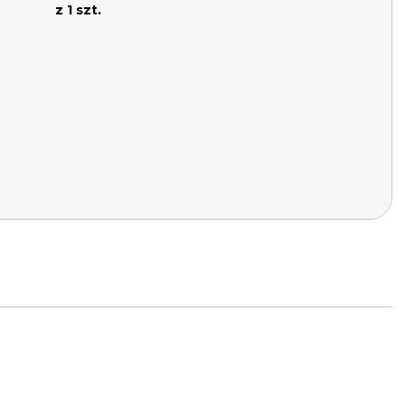
z 1 szt.