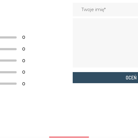
0
0
0
0
OCEŃ
0