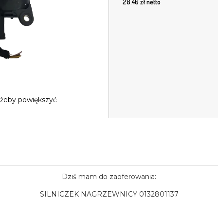
28.46
zł netto
 żeby powiększyć
Dziś mam do zaoferowania:
SILNICZEK NAGRZEWNICY 0132801137