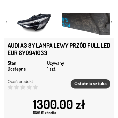
‹
›
AUDI A3 8Y LAMPA LEWY PRZÓD FULL LED
EUR 8Y0941033
Stan
Używany
Dostępne
1 szt.
Oceń produkt
Ostatnia sztuka
1300.00
zł
1056.91
zł netto