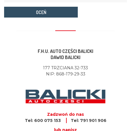
OCEŃ
F.H.U. AUTO CZĘŚCI BALICKI
DAWID BALICKI
177 TRZCIANA 32-733
NIP: 868-179-29-33
Zadzwoń do nas
Tel: 600 075 153
Tel: 791 901 906
lub napisz