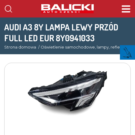
AUDI A3 8Y LAMPA LEWY PRZÓD
FULL LED EUR 8Y0941033
Strona domowa
Oświetlenie samochodowe, lampy, reflektory