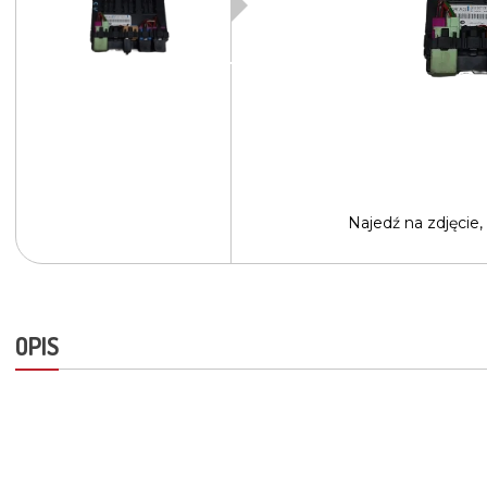
Najedź na
zdjęcie,
OPIS