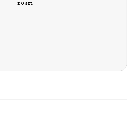
z 0 szt.