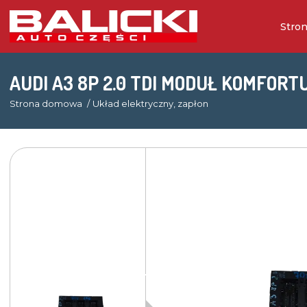
Stro
AUDI A3 8P 2.0 TDI MODUŁ KOMFORT
Strona domowa
Układ elektryczny, zapłon