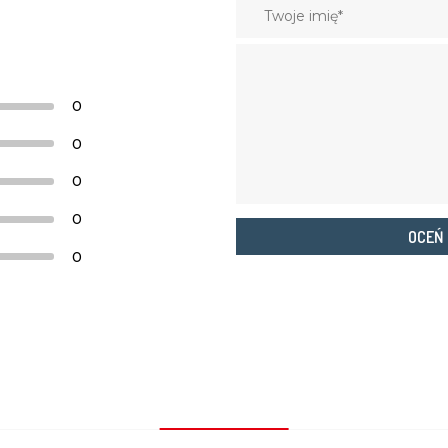
0
0
0
0
OCEŃ
0