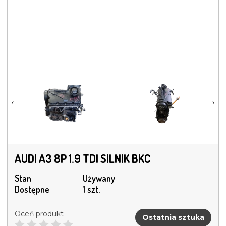
‹
›
AUDI A3 8P 1.9 TDI SILNIK BKC
Stan
Używany
Dostępne
1 szt.
Oceń produkt
Ostatnia sztuka