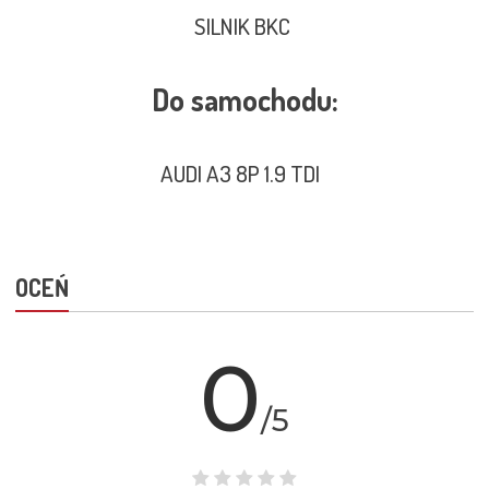
SILNIK BKC
Do samochodu:
AUDI A3 8P 1.9 TDI
OCEŃ
0
/5