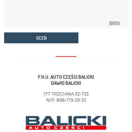
(500)
OCEŃ
F.H.U. AUTO CZĘŚCI BALICKI
DAWID BALICKI
177 TRZCIANA 32-733
NIP: 868-179-29-33