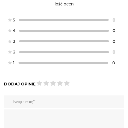
Ilość ocen:
5
0
4
0
3
0
2
0
1
0
DODAJ OPINIĘ