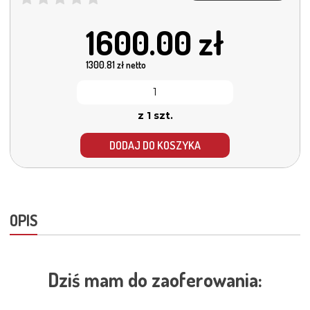
1600.00
zł
1300.81
zł netto
z 1 szt.
DODAJ DO KOSZYKA
OPIS
Dziś mam do zaoferowania: