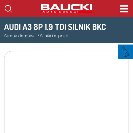
AUDI A3 8P 1.9 TDI SILNIK BKC
Strona domowa
Silniki i osprzęt