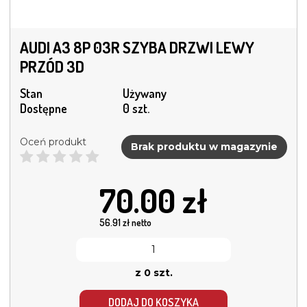
AUDI A3 8P 03R SZYBA DRZWI LEWY
PRZÓD 3D
Stan
Używany
Dostępne
0 szt.
Oceń produkt
Brak produktu w magazynie
70.00
zł
56.91
zł netto
z 0 szt.
DODAJ DO KOSZYKA