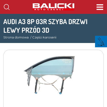
AUDI A3 8P 03R SZYBA DRZWI
LEWY PRZÓD 3D
Strona domowa
Części karoserii