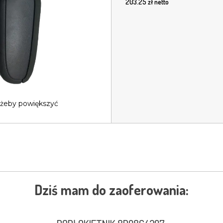
203.25
zł netto
 żeby powiększyć
Dziś mam do zaoferowania: