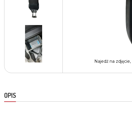
Najedź na
zdjęcie,
OPIS