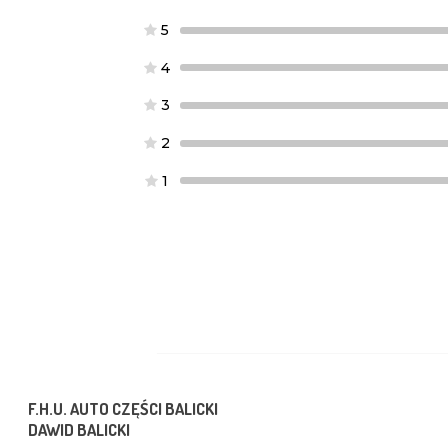
5
4
3
2
1
F.H.U. AUTO CZĘŚCI BALICKI
DAWID BALICKI