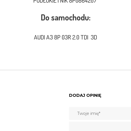
PODŁOKIETNIK 8P0864207
Do samochodu:
AUDI A3 8P 03R 2.0 TDI 3D
DODAJ OPINIĘ