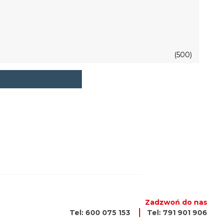
(500)
Zadzwoń do nas
Tel: 600 075 153
Tel: 791 901 906