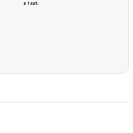
z 1 szt.