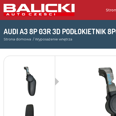
Stro
AUDI A3 8P 03R 3D PODŁOKIETNIK 8
Strona domowa
Wyposażenie wnętrza