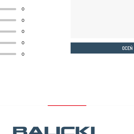
0
0
0
0
OCEŃ
0