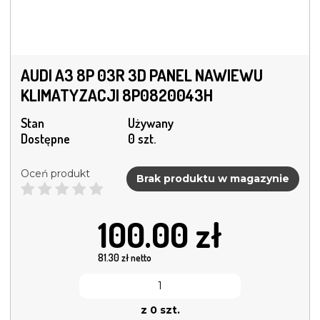
AUDI A3 8P 03R 3D PANEL NAWIEWU
KLIMATYZACJI 8P0820043H
Stan
Używany
Dostępne
0 szt.
Oceń produkt
Brak produktu w magazynie
100.00
zł
81.30
zł netto
z 0 szt.