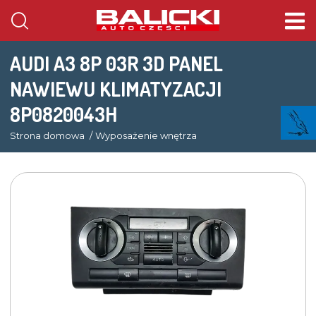
AUDI A3 8P 03R 3D PANEL
NAWIEWU KLIMATYZACJI
8P0820043H
Strona domowa
Wyposażenie wnętrza