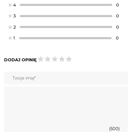
4
0
3
0
2
0
1
0
DODAJ OPINIĘ
(500)