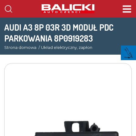
AUDI A3 8P 03R 3D MODUŁ PDC
PARKOWANIA 8P0919283
Strona domowa
Układ elektryczny, zapłon