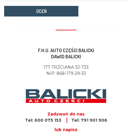
OCEŃ
F.H.U. AUTO CZĘŚCI BALICKI
DAWID BALICKI
177 TRZCIANA 32-733
NIP: 868-179-29-33
Zadzwoń do nas
Tel: 600 075 153
Tel: 791 901 906
lub napisz