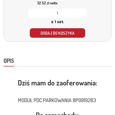
32.52
zł netto
z 1 szt.
DODAJ DO KOSZYKA
OPIS
Dziś mam do zaoferowania:
MODUŁ PDC PARKOWANIA 8P0919283