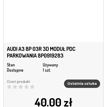
AUDI A3 8P 03R 3D MODUŁ PDC
PARKOWANIA 8P0919283
Stan
Używany
Dostępne
1 szt.
Oceń produkt
Ostatnia sztuka
40.00
zł