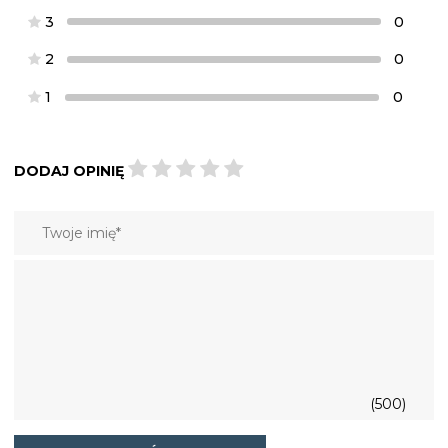
3
0
2
0
1
0
DODAJ OPINIĘ
(500)