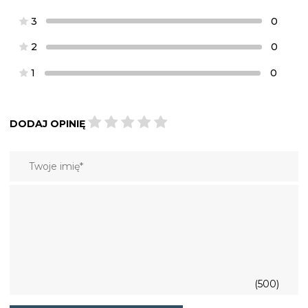
3
0
2
0
1
0
DODAJ OPINIĘ
(500)