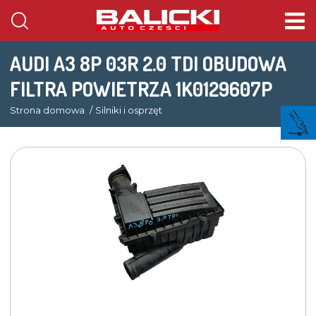
AUDI A3 8P 03R 2.0 TDI OBUDOWA
FILTRA POWIETRZA 1K0129607P
Strona domowa
Silniki i osprzęt