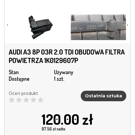
‹
›
AUDI A3 8P 03R 2.0 TDI OBUDOWA FILTRA
POWIETRZA 1K0129607P
Stan
Używany
Dostępne
1 szt.
Oceń produkt
Ostatnia sztuka
120.00
zł
97.56
zł netto