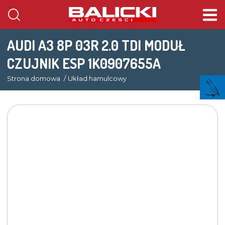
AUDI A3 8P 03R 2.0 TDI MODUŁ
CZUJNIK ESP 1K0907655A
Strona domowa
Układ hamulcowy