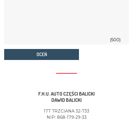
(500)
OCEŃ
F.H.U. AUTO CZĘŚCI BALICKI
DAWID BALICKI
177 TRZCIANA 32-733
NIP: 868-179-29-33