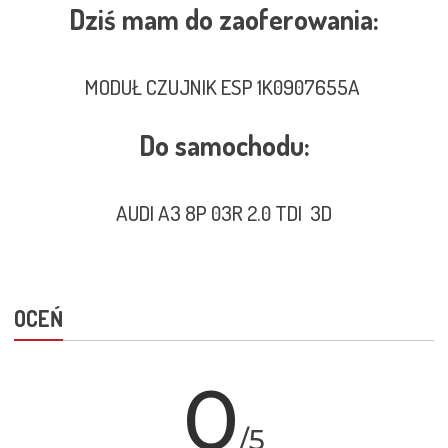
Dziś mam do zaoferowania:
MODUŁ CZUJNIK ESP 1K0907655A
Do samochodu:
AUDI A3 8P 03R 2.0 TDI 3D
OCEŃ
0
/5