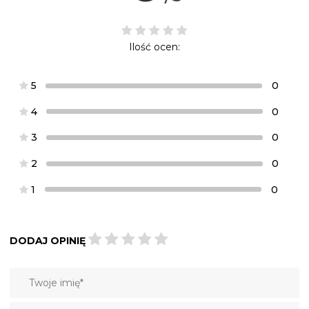
Ilość ocen:
5
0
4
0
3
0
2
0
1
0
DODAJ OPINIĘ