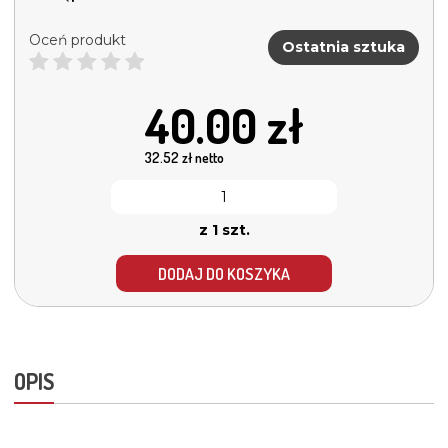
Oceń produkt
Ostatnia sztuka
40.00
zł
32.52
zł netto
z 1 szt.
DODAJ DO KOSZYKA
OPIS