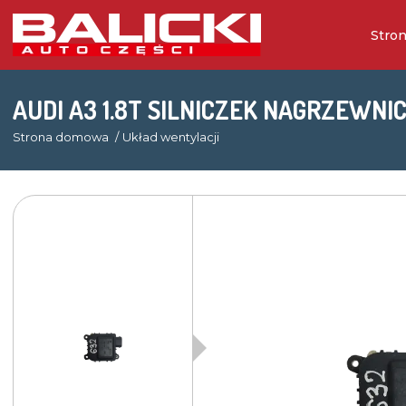
Stro
AUDI A3 1.8T SILNICZEK NAGRZEWNIC
Strona domowa
Układ wentylacji