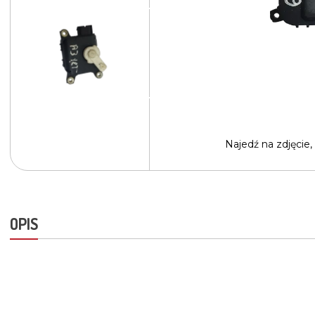
Najedź na
zdjęcie,
OPIS