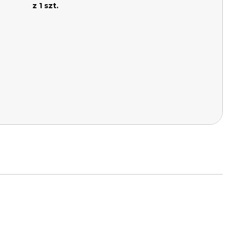
z 1 szt.