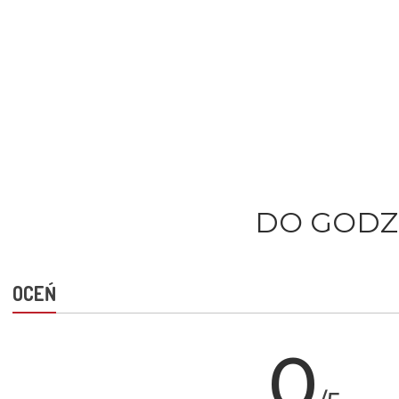
DO GODZ.
OCEŃ
0