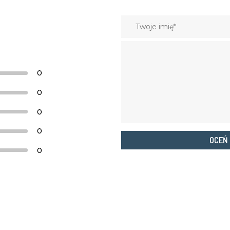
0
0
0
0
OCEŃ
0