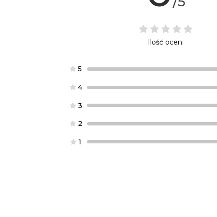
/5
Ilość ocen:
5
4
3
2
1