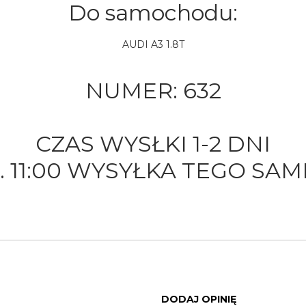
Do samochodu:
AUDI A3 1.8T
NUMER:
632
CZAS WYSŁKI 1-2 DNI
 11:00 WYSYŁKA TEGO SA
DODAJ OPINIĘ