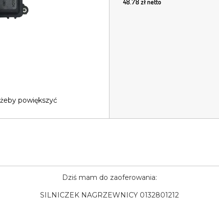
48.78
zł netto
 żeby powiększyć
Dziś mam do zaoferowania:
SILNICZEK NAGRZEWNICY 0132801212