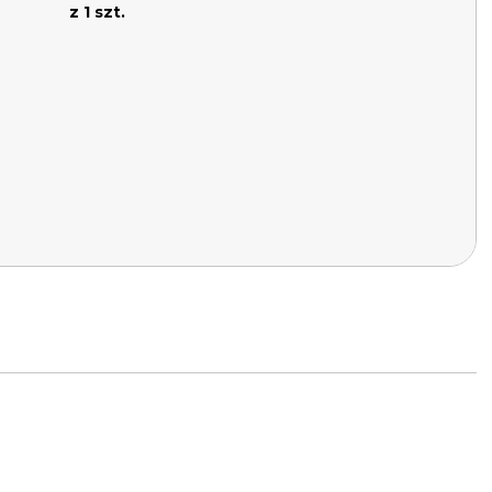
z 1 szt.