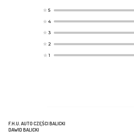
5
4
3
2
1
F.H.U. AUTO CZĘŚCI BALICKI
DAWID BALICKI