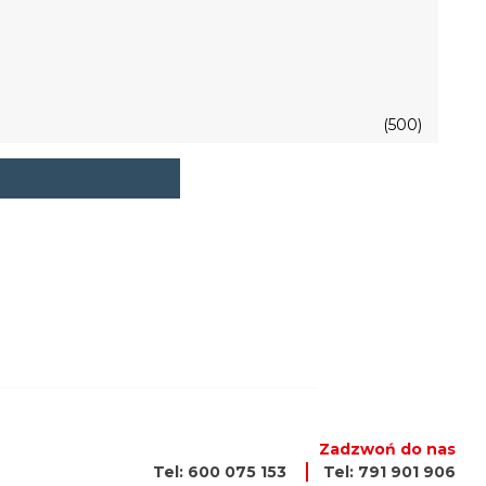
(500)
Zadzwoń do nas
Tel: 600 075 153
Tel: 791 901 906