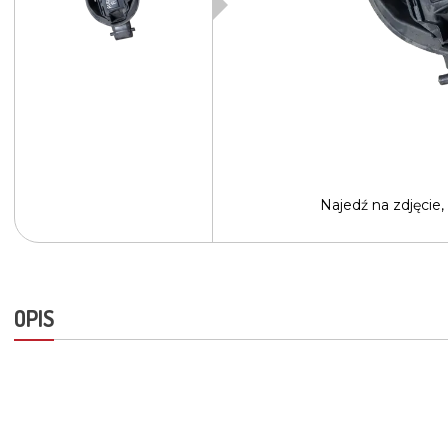
Najedź na
zdjęcie,
OPIS