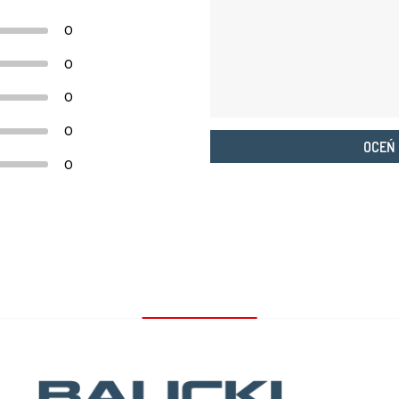
0
0
0
0
OCEŃ
0